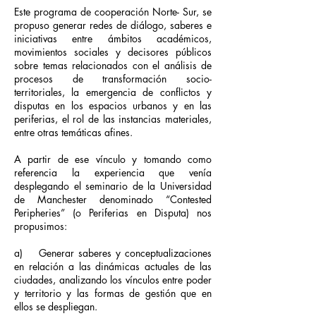
Este programa de cooperación Norte- Sur, se
propuso generar redes de diálogo, saberes e
iniciativas entre ámbitos académicos,
movimientos sociales y decisores públicos
sobre temas relacionados con el análisis de
procesos de transformación socio-
territoriales, la emergencia de conflictos y
disputas en los espacios urbanos y en las
periferias, el rol de las instancias materiales,
entre otras temáticas afines.
A partir de ese vínculo y tomando como
M
referencia la experiencia que venía
P
desplegando el seminario de la Universidad
de Manchester denominado “Contested
Peripheries” (o Periferias en Disputa) nos
propusimos:
a) Generar saberes y conceptualizaciones
en relación a las dinámicas actuales de las
ciudades, analizando los vínculos entre poder
y territorio y las formas de gestión que en
ellos se despliegan.