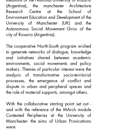
(Argentina), the manchester Architecture
Research Centre at the School of
Environment Education and Development of the
University of Manchester (UK) and the
Autonomous Social Movement Giros of the
city of Rosario (Argentina).
The cooperative North-South program wished
to generate networks of dialogue, knowledge
and initiatives shared between academic
environments, social movements and policy
makers. Themes of particular interest were the
analysis of transformative socio-territorial
processes, the emergence of conflict and
dispute in urban and peripheral spaces and
the role of material supports, amongst others.
With the collaborative starting point set out -
and with the reference of the MArch module
Contested Peripheries at the University of
Manchester- the aims of Urban Provications
were: