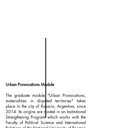
Urban Provocations Module
The graduate module "Urban Provocations,
materialities in disputed territories" takes
place in the city of Rosario, Argentina, since
2014. Its origins are rooted in an Institutional
Strengthening Program which works with the
Faculty of Political Science and International
Relations of the National University of Rosario